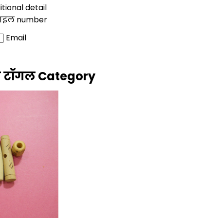
tional detail
ाइल number
Email
े टॉगल Category