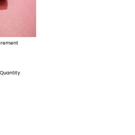
uirement
Quantity