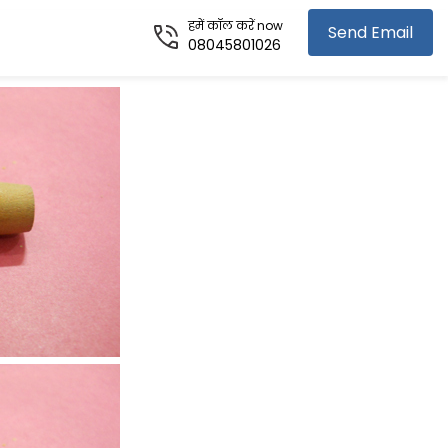
हमें कॉल करें now
Send Email
08045801026