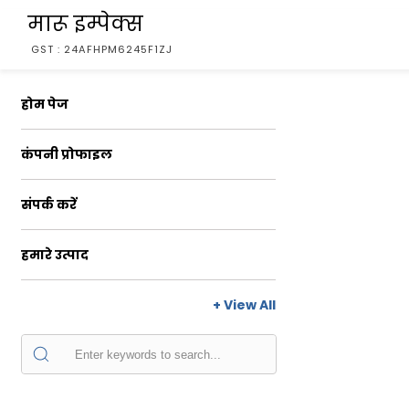
मारू इम्पेक्स
GST : 24AFHPM6245F1ZJ
होम पेज
कंपनी प्रोफाइल
संपर्क करें
हमारे उत्पाद
+ View All