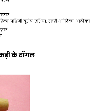
विवरण
 बाजार
ेरिका, पश्चिमी यूरोप, एशिया, उत्तरी अमेरिका, अफ्रीका
ाज़ार
ा
कड़ी के टॉगल