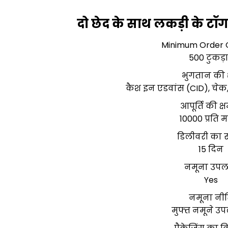
दो छेद के साथ लकड़ी के टॉ
Minimum Order 
500 टुकड़
भुगतान की शर
कैश इन एडवांस (CID), चेक
आपूर्ति की क्
10000 प्रति म
डिलीवरी का
15 दिन
नमूना उपल
Yes
नमूना नी
मुफ्त नमूने उपल