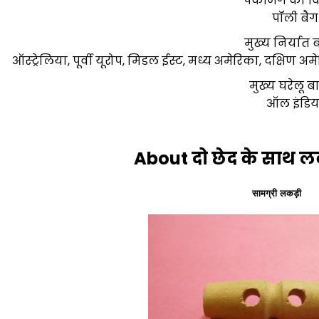
पैकेजिंग का 
पॉली बैग
मुख्य निर्यात
ऑस्ट्रेलिया, पूर्वी यूरोप, मिडल ईस्ट, मध्य अमेरिका, दक्षिण अम
मुख्य घरेलू ब
ऑल इंडिय
About दो छेद के साथ ल
सामग्री लकड़ी