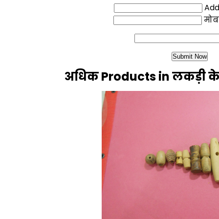
Addi
मोब
अधिक Products in लकड़ी क