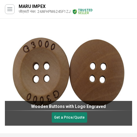
MARU IMPEX
TRUSTED
जीएसटी नंबर. 24AFHPM6245F1ZJ
SELLER
Wooden Buttons with Logo Engraved
Get a Price/Quote