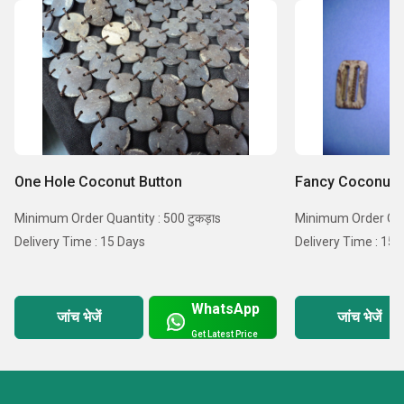
One Hole Coconut Button
Fancy Coconut 
Minimum Order Quantity : 500 टुकड़ाs
Minimum Order Quan
Delivery Time : 15 Days
Delivery Time : 15 
WhatsApp
जांच भेजें
जांच भेजें
Get Latest Price