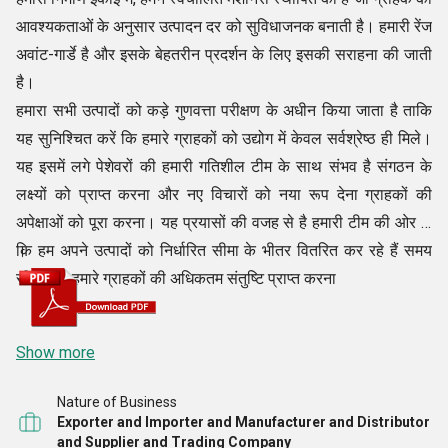
आवश्यकताओं के अनुसार उत्पादन दर को सुविधाजनक बनाती है। हमारी रेंज
अवांट-गार्डे है और इसके बेहतरीन प्रदर्शन के लिए इसकी सराहना की जाती
है।
हमारा सभी उत्पादों को कड़े गुणवत्ता परीक्षण के अधीन किया जाता है ताकि
यह सुनिश्चित करें कि हमारे ग्राहकों को उद्योग में केवल सर्वश्रेष्ठ ही मिले।
यह इसमें लगे पेशेवरों की हमारी गतिशील टीम के साथ संभव है संगठन के
लक्ष्यों को प्राप्त करना और नए विचारों को नया रूप देना ग्राहकों की
अपेक्षाओं को पूरा करना। यह प्रयासों की वजह से है हमारी टीम की ओर से
कि हम अपने उत्पादों को निर्धारित सीमा के भीतर वितरित कर रहे हैं समय
।
सीमा और हमारे ग्राहकों की अधिकतम संतुष्टि प्राप्त करना
Show more
Nature of Business
Exporter and Importer and Manufacturer and Distributor
and Supplier and Trading Company