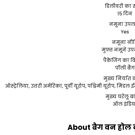
डिलीवरी का
15 दिन
नमूना उपल
Yes
नमूना नी
मुफ्त नमूने उपल
पैकेजिंग का 
पॉली बैग
मुख्य निर्यात
ऑस्ट्रेलिया, उत्तरी अमेरिका, पूर्वी यूरोप, पश्चिमी यूरोप, मिड
मुख्य घरेलू ब
ऑल इंडिय
About बैग वन होल 