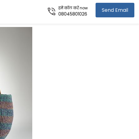
हमें कॉल करें now
Send Email
08045801026