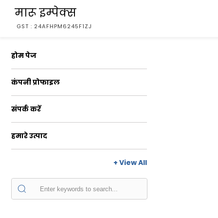
मारू इम्पेक्स
GST : 24AFHPM6245F1ZJ
होम पेज
कंपनी प्रोफाइल
संपर्क करें
हमारे उत्पाद
+ View All