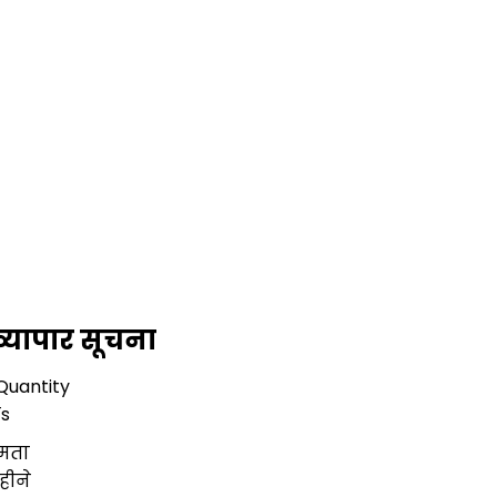
्यापार सूचना
Quantity
ाs
षमता
हीने