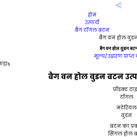
होम
उत्पादों
बैग टॉगल बटन
बैग वन होल वु
बैग वन होल वुडन बट
मूल्य/उद्धरण प्राप्त 
कड़ाs
बैग वन होल वुडन बटन उत्प
प्रॉडक्ट टा
टॉगल
मटेरियल
वुडन
बटन का प्र
सिंगल होल 